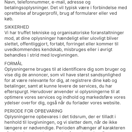
Navn, telefonnummer, e-mail, adresse og
betalingsoplysninger. Det vil typisk være i forbindelse med
oprettelse af brugerprofil, brug af formularer eller ved
køb.
SIKKERHED
Vi har truffet tekniske og organisatoriske foranstaltninger
mod, at dine oplysninger hændeligt eller ulovligt bliver
slettet, offentliggjort, fortabt, forringet eller kommer til
uvedkommendes kendskab, misbruges eller i øvrigt
behandles i strid med lovgivningen.
FORMÅL
Oplysningerne bruges til at identificere dig som bruger og
vise dig de annoncer, som vil have størst sandsynlighed
for at være relevante for dig, at registrere dine køb og
betalinger, samt at kunne levere de services, du har
efterspurgt. Herudover anvender vi oplysningerne til at
optimere vores services og indhold og markedsføre vores
ydelser overfor dig, også når du forlader vores website.
PERIODE FOR OPBEVARING
Oplysningerne opbevares i det tidsrum, der er tilladt i
henhold til lovgivningen, og vi sletter dem, når de ikke
længere er nødvendige. Perioden afhænger af karakteren