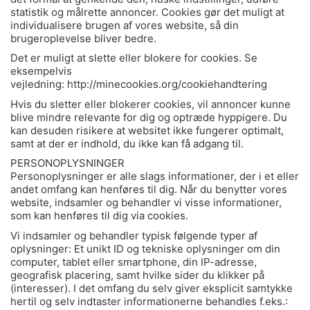
statistik og målrette annoncer. Cookies gør det muligt at
individualisere brugen af vores website, så din
brugeroplevelse bliver bedre.
Det er muligt at slette eller blokere for cookies. Se
eksempelvis
vejledning: http://minecookies.org/cookiehandtering
Hvis du sletter eller blokerer cookies, vil annoncer kunne
blive mindre relevante for dig og optræde hyppigere. Du
kan desuden risikere at websitet ikke fungerer optimalt,
samt at der er indhold, du ikke kan få adgang til.
PERSONOPLYSNINGER
Personoplysninger er alle slags informationer, der i et eller
andet omfang kan henføres til dig. Når du benytter vores
website, indsamler og behandler vi visse informationer,
som kan henføres til dig via cookies.
Vi indsamler og behandler typisk følgende typer af
oplysninger: Et unikt ID og tekniske oplysninger om din
computer, tablet eller smartphone, din IP-adresse,
geografisk placering, samt hvilke sider du klikker på
(interesser). I det omfang du selv giver eksplicit samtykke
hertil og selv indtaster informationerne behandles f.eks.: